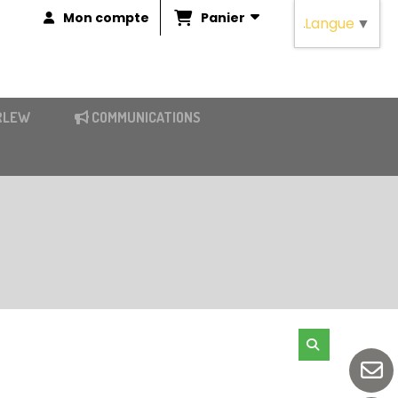
Panier
Mon compte
Langue
▼
RLEW
COMMUNICATIONS