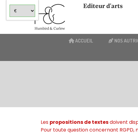
Panneau de gestion des cookies
Editeur d'arts
ACCUEIL
NOS AUTRI
Les
propositions de textes
doivent dis
Pour toute question concernant RGPD, me