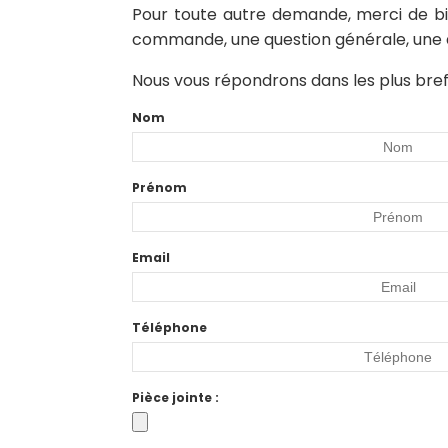
Pour toute autre demande, merci de bie
commande, une question générale, une qu
Nous vous répondrons dans les plus brefs
Nom
Prénom
Email
Téléphone
Pièce jointe :