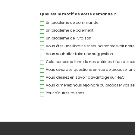
Quel est le motif de votre demande ?
Un problème de commande
Un problème de paiement
Un problème de livraison
Vous êtes une librairie et souhaitez recevoir not
Vous souhaitez faire une suggestion
Cela concerne l'une de nos autrices / l'un de no
Vous avez des questions en vue de proposer un
Vous désirez en savoir davantage sur H&C
Vous aimeriez nous rejoindre ou proposer vos se
Pour d'autres raisons