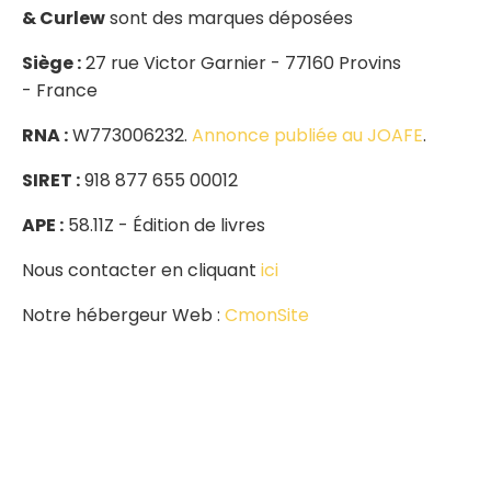
& Curlew
sont des marques déposées
Siège :
27 rue Victor Garnier - 77160 Provins
- France
RNA :
W773006232.
Annonce publiée au JOAFE
.
SIRET :
918 877 655 00012
APE :
58.11Z - Édition de livres
Nous contacter en cliquant
ici
Notre hébergeur Web :
CmonSite