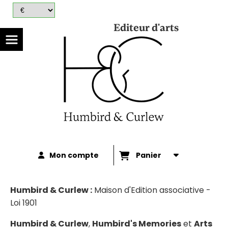
Panneau de gestion des cookies
Editeur d'arts
Mon compte
Panier
Humbird & Curlew :
Maison d'Edition associative -
Loi 1901
Humbird & Curlew
,
Humbird's Memories
et
Arts