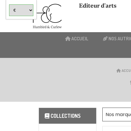
Panneau de gestion des cookies
Editeur d'arts
ACCUEIL
NOS AUTRI
ACCU
Nos marqu
COLLECTIONS