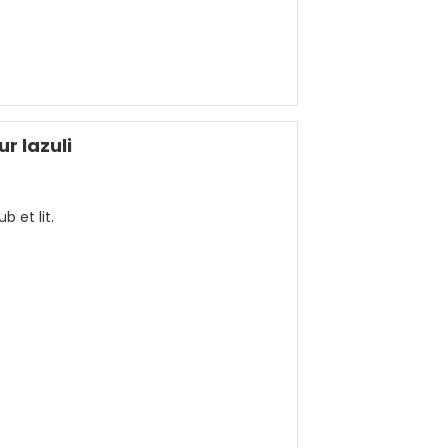
r lazuli
 et lit.