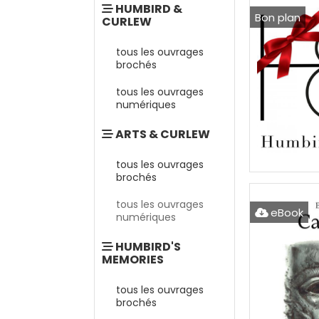
HUMBIRD &
Bon plan
CURLEW
tous les ouvrages
brochés
tous les ouvrages
numériques
ARTS & CURLEW
tous les ouvrages
brochés
tous les ouvrages
eBook
numériques
HUMBIRD'S
MEMORIES
tous les ouvrages
brochés