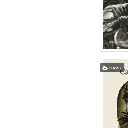
eBook