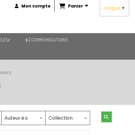
Panier
Mon compte
Langue
▼
RLEW
COMMUNICATIONS
RIQUES
C
Auteur.e.s
Collection