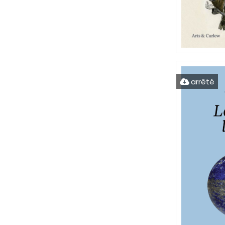
arrêté