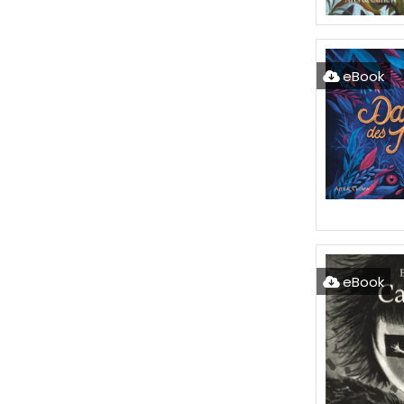
eBook
eBook