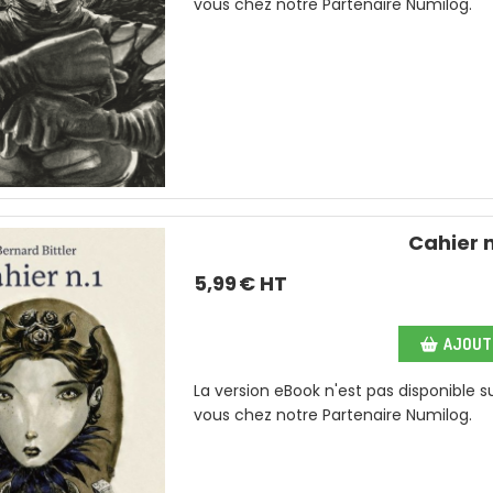
vous chez notre Partenaire Numilog.
Cahier n
5,99
€ HT
AJOUTE
La version eBook n'est pas disponible 
vous chez notre Partenaire Numilog.