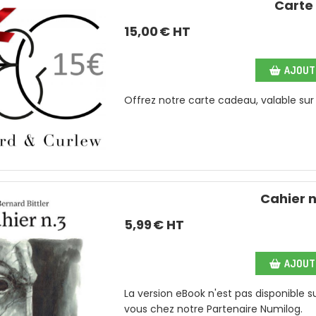
Carte
15,00
€ HT
AJOUTE
Offrez notre carte cadeau, valable sur 
Cahier n
5,99
€ HT
AJOUTE
La version eBook n'est pas disponible 
vous chez notre Partenaire Numilog.