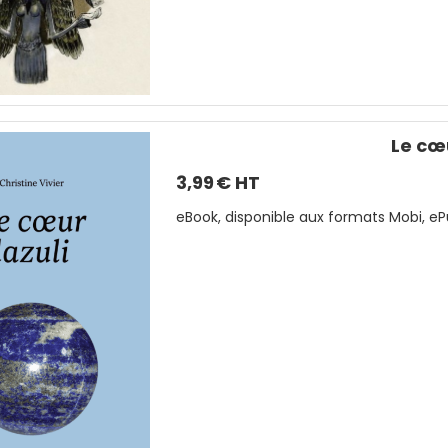
Le cœu
3,99
€ HT
eBook, disponible aux formats Mobi, ePub