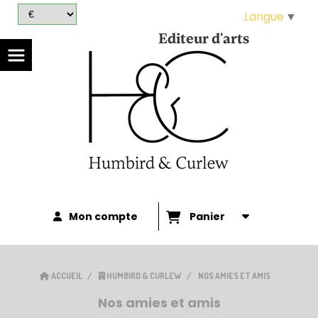
Panneau de gestion des cookies
Langue
▼
Editeur d'arts
Mon compte
Panier
ACCUEIL
HUMBIRD & CURLEW
NOS AMIES ET AMIS
Nos amies et amis