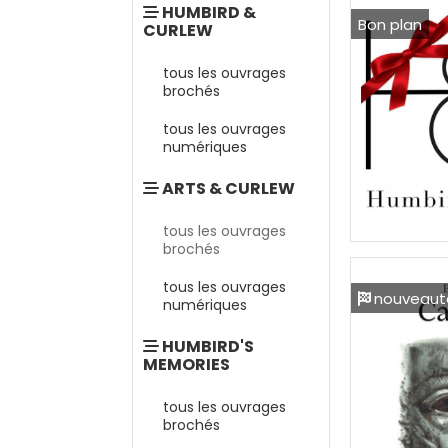
HUMBIRD &
Bon plan
CURLEW
tous les ouvrages
brochés
tous les ouvrages
numériques
ARTS & CURLEW
tous les ouvrages
brochés
tous les ouvrages
nouveaut
numériques
HUMBIRD'S
MEMORIES
tous les ouvrages
brochés