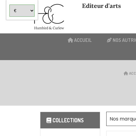
Panneau de gestion des cookies
Editeur d'arts
ACCUEIL
NOS AUTRI
ACC
Nos marqu
COLLECTIONS