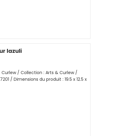
r lazuli
 Curlew / Collection : Arts & Curlew /
201 / Dimensions du produit : 19.5 x 12.5 x