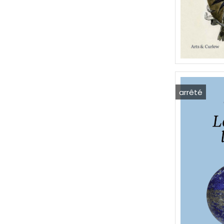
arrêté