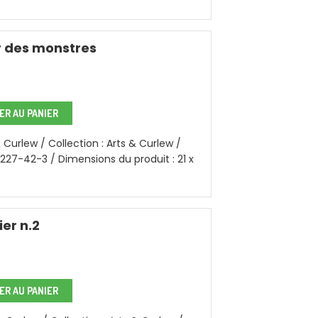
r des monstres
R AU PANIER
 Curlew / Collection : Arts & Curlew /
3227-42-3 / Dimensions du produit : 21 x
er n.2
R AU PANIER