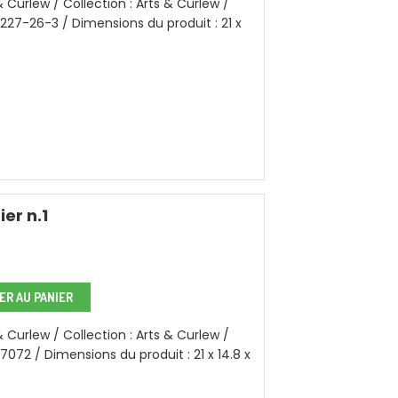
 Curlew / Collection : Arts & Curlew /
3227-26-3 / Dimensions du produit : 21 x
er n.1
R AU PANIER
 Curlew / Collection : Arts & Curlew /
7072 / Dimensions du produit : 21 x 14.8 x