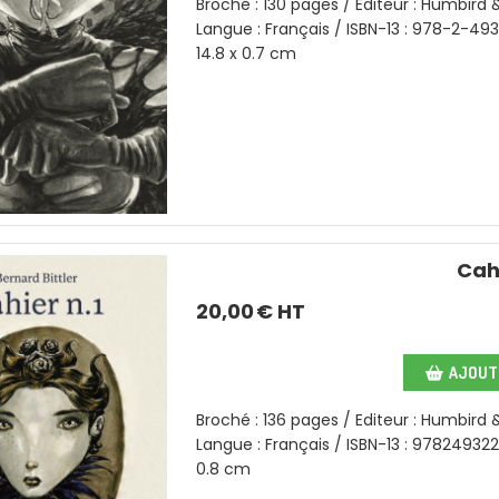
Broché : 130 pages / Editeur : Humbird &
Langue : Français / ISBN-13 : 978-2-49
14.8 x 0.7 cm
Cahi
20,00
€ HT
AJOUTE
Broché : 136 pages / Editeur : Humbird &
Langue : Français / ISBN-13 : 978249322
0.8 cm