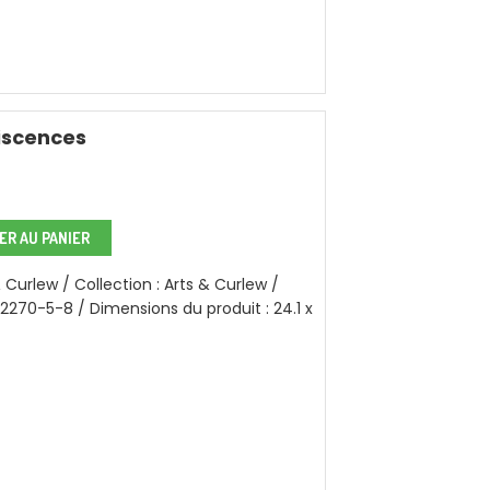
iscences
R AU PANIER
 Curlew / Collection : Arts & Curlew /
32270-5-8 / Dimensions du produit : 24.1 x