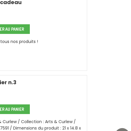
 cadeau
R AU PANIER
tous nos produits !
er n.3
R AU PANIER
& Curlew / Collection : Arts & Curlew /
591 / Dimensions du produit : 21 x 14.8 x