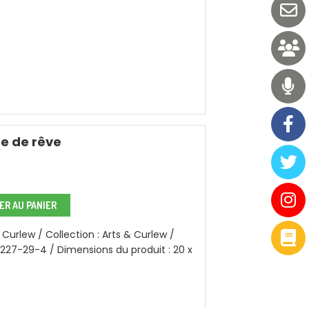
e de rêve
R AU PANIER
 Curlew / Collection : Arts & Curlew /
3227-29-4 / Dimensions du produit : 20 x