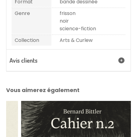
Format
bande dessinée
Genre
frisson
noir
science-fiction
Collection
Arts & Curlew
Avis clients
Vous aimerez également