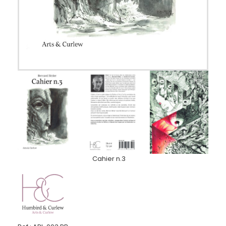
Cahier n.3