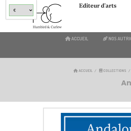
Panneau de gestion des cookies
Editeur d'arts
ACCUEIL
NOS AUTRI
ACCUEIL
COLLECTIONS
An