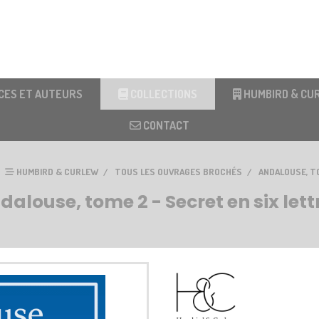
CES ET AUTEURS
COLLECTIONS
HUMBIRD & CU
CONTACT
HUMBIRD & CURLEW
TOUS LES OUVRAGES BROCHÉS
ANDALOUSE, T
dalouse, tome 2 - Secret en six lett