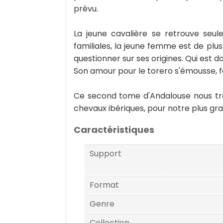
prévu.
La jeune cavalière se retrouve seul
familiales, la jeune femme est de plu
questionner sur ses origines. Qui est don
Son amour pour le torero s'émousse, fa
Ce second tome d'Andalouse nous trans
chevaux ibériques, pour notre plus gran
Caractéristiques
Support
Format
Genre
Collection