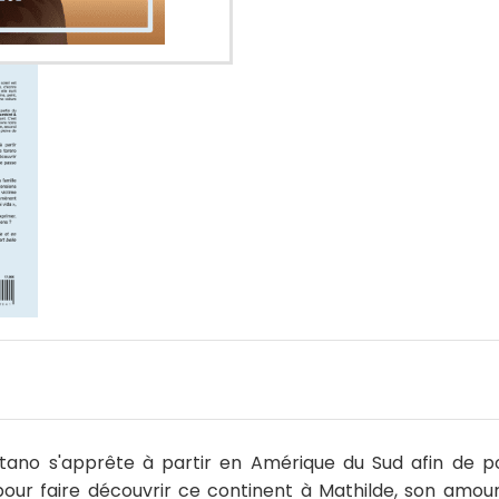
tano s'apprête à partir en Amérique du Sud afin de po
pour faire découvrir ce continent à Mathilde, son am