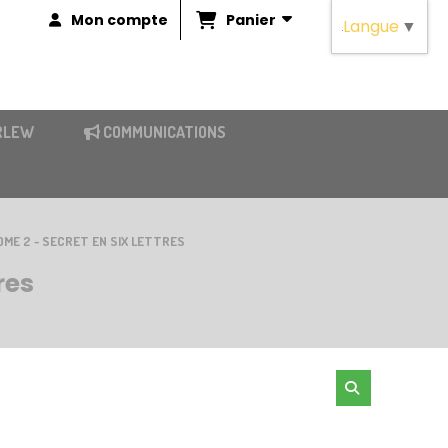
Panier
Mon compte
Langue
▼
RLEW
COMMUNICATIONS
OME 2 - SECRET EN SIX LETTRES
res