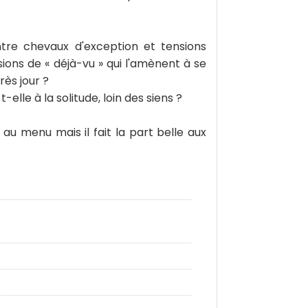
ntre chevaux d'exception et tensions
ions de « déjà-vu » qui l'amènent à se
rès jour ?
lle à la solitude, loin des siens ?
au menu mais il fait la part belle aux