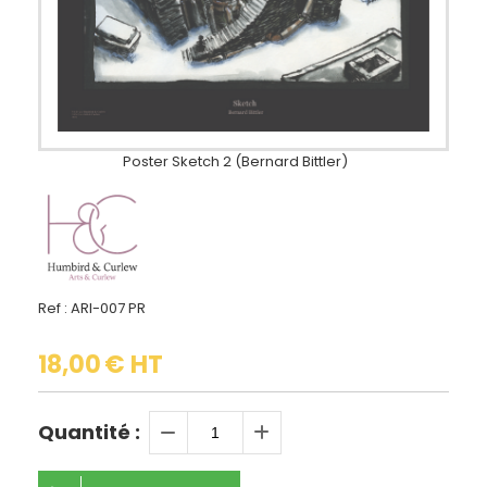
Poster Sketch 2 (Bernard Bittler)
Ref :
ARI-007 PR
18,00
€ HT
Quantité :