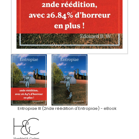
Entropiae III (2nde réédition d'Entropiae) - eBook