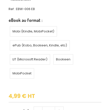
Ref :
EBW-006 EB
eBook au format :
Mobi (Kindle, MobiPocket)
ePub (Kobo, Bookeen, Kindle, etc)
LIT (Microsoft Reader)
Bookeen
MobiPocket
4,99
€
HT