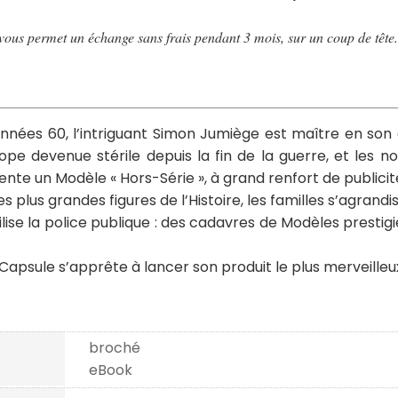
ous permet un échange sans frais pendant 3 mois, sur un coup de tête.
années 60, l’intriguant Simon Jumiège est maître en son
pe devenue stérile depuis la fin de la guerre, et les
nte un Modèle « Hors-Série », à grand renfort de publicit
plus grandes figures de l’Histoire, les familles s’agrandis
lise la police publique : des cadavres de Modèles prestig
apsule s’apprête à lancer son produit le plus merveilleux.
broché
eBook