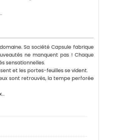
..
 domaine. Sa société Capsule fabrique
 nouveautés ne manquent pas ! Chaque
és sensationnelles.
sent et les portes-feuilles se vident.
ieux sont retrouvés, la tempe perforée
..