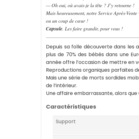
— Oh oui, où avais-je la tête ? J’y retourne !
Mais heureusement, notre Service Après-Vente v
ou un coup de cœur !
Capsule
. Les faire grandir, pour vous !
Depuis sa folle découverte dans les 
plus de 70% des bébés dans une Euro
année offre l’occasion de mettre en ve
Reproductions organiques parfaites des 
Mais une série de morts sordides mobi
de l’intérieur.
Une affaire embarrassante, alors que C
Caractéristiques
Support