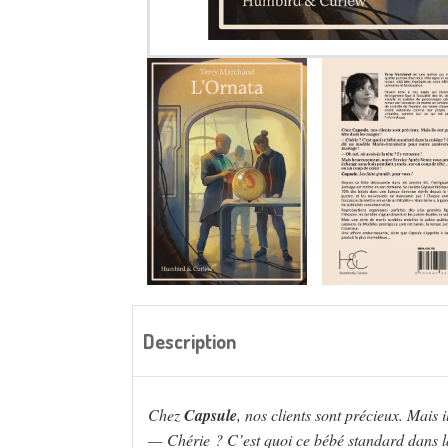
Description
Chez
Capsule
, nos clients sont précieux. Mais i
— Chérie ? C’est quoi ce bébé standard dans la