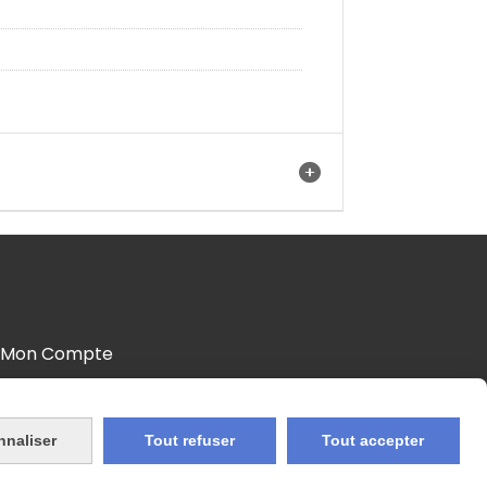
Mon Compte
nnaliser
Tout refuser
Tout accepter