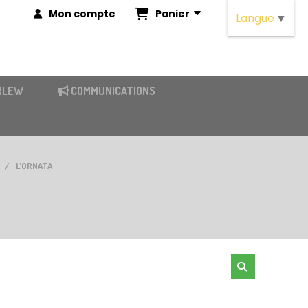
Panier
Mon compte
Langue
▼
RLEW
COMMUNICATIONS
L'ORNATA