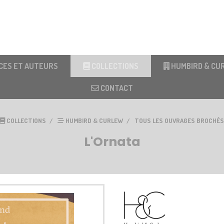
CES ET AUTEURS
COLLECTIONS
HUMBIRD & CU
CONTACT
COLLECTIONS
HUMBIRD & CURLEW
TOUS LES OUVRAGES BROCHÉS
L'Ornata