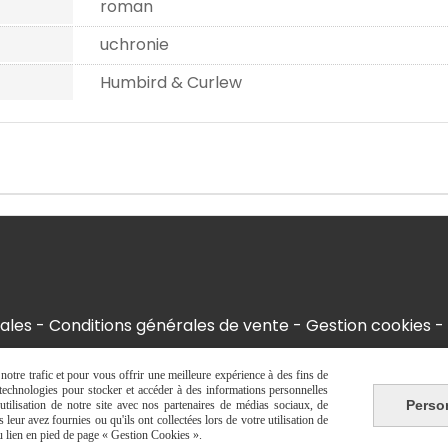
roman
uchronie
Humbird & Curlew
ales
Conditions générales de vente
Gestion cookies
otre trafic et pour vous offrir une meilleure expérience à des fins de
s technologies pour stocker et accéder à des informations personnelles
Perso
tilisation de notre site avec nos partenaires de médias sociaux, de
leur avez fournies ou qu'ils ont collectées lors de votre utilisation de
du lien en pied de page « Gestion Cookies ».