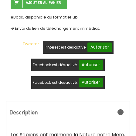
AJOUTER AU PANIER
eBook, disponible au format ePub.
Envoi du lien de téléchargement immédiat.
Tweeter
Autoriser
Pinterest est désactivé.
Autoriser
Facebook est désactivé.
Autoriser
Facebook est désactivé.
Description
Les Sapiens ont malmené la Nature notre Mère,