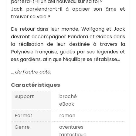
portera-t-il un œil nouveau sur sa foi ?
Jack parviendra-t-il à apaiser son âme et
trouver sa voie ?
De retour dans leur monde, Wolfgang et Jack
devront accompagner Pandora et Gobos dans
la réalisation de leur destinée à travers la
Polynésie française, guidés par ses légendes et
ses gardiens, afin que l’équilibre se rétablisse…
… de l’autre côté.
Caractéristiques
Support
broché
eBook
Format
roman
Genre
aventures
fantastique