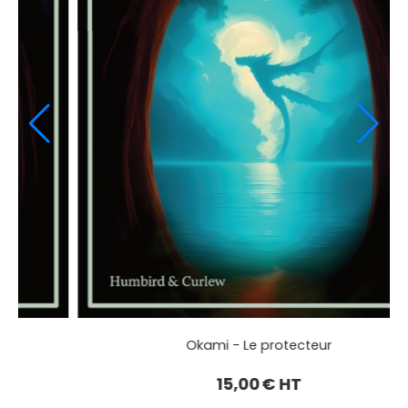
Okami - Le protecteur
15,00
€ HT