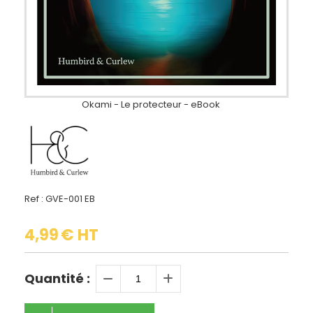
Okami - Le protecteur - eBook
Ref :
GVE-001 EB
4,99
€ HT
Quantité :