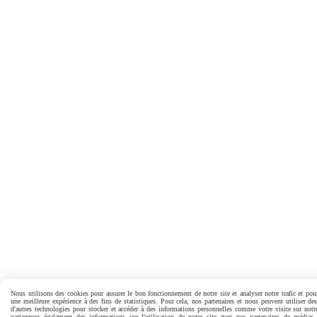
Nous utilisons des cookies pour assurer le bon fonctionnement de notre site et analyser notre trafic et pour
une meilleure expérience à des fins de statistiques. Pour cela, nos partenaires et nous peuvent utiliser de
d'autres technologies pour stocker et accéder à des informations personnelles comme votre visite sur notr
partageons également des informations sur l'utilisation de notre site avec nos partenaires de médias