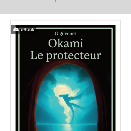
eBook