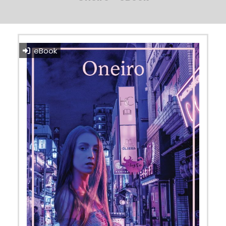
eBook