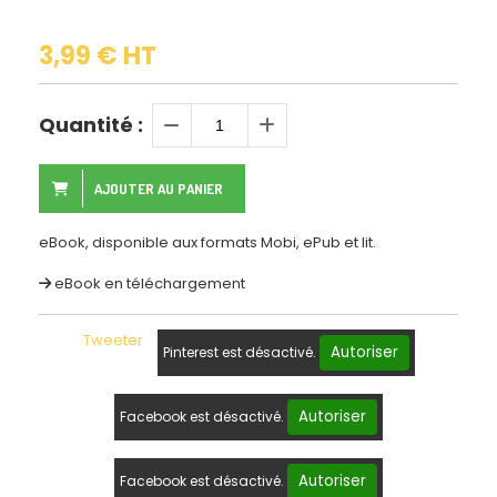
3,99
€
HT
Quantité :
AJOUTER AU PANIER
eBook, disponible aux formats Mobi, ePub et lit.
eBook en téléchargement
Tweeter
Autoriser
Pinterest est désactivé.
Autoriser
Facebook est désactivé.
Autoriser
Facebook est désactivé.