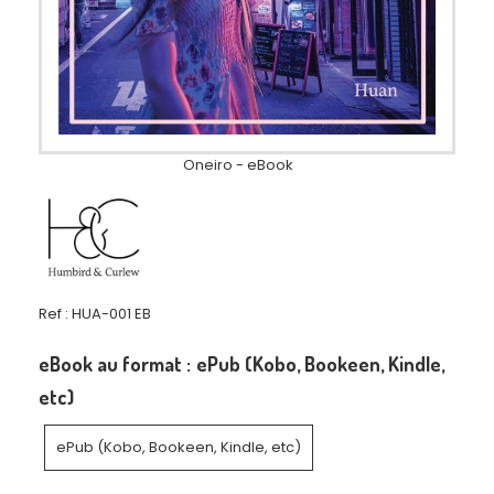
Oneiro - eBook
Ref :
HUA-001 EB
eBook au format :
ePub (Kobo, Bookeen, Kindle,
etc)
ePub (Kobo, Bookeen, Kindle, etc)