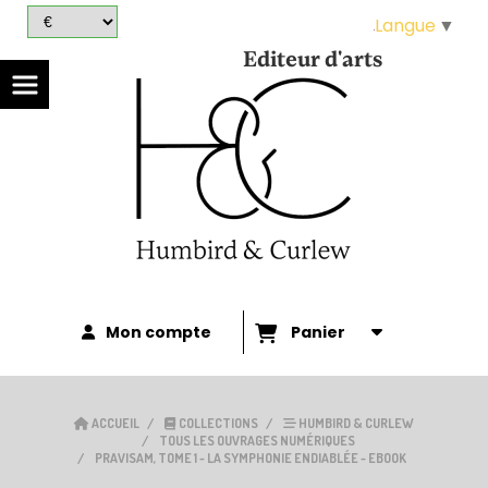
Panneau de gestion des cookies
Langue
▼
Editeur d'arts
Mon compte
Panier
ACCUEIL
COLLECTIONS
HUMBIRD & CURLEW
TOUS LES OUVRAGES NUMÉRIQUES
PRAVISAM, TOME 1 - LA SYMPHONIE ENDIABLÉE - EBOOK