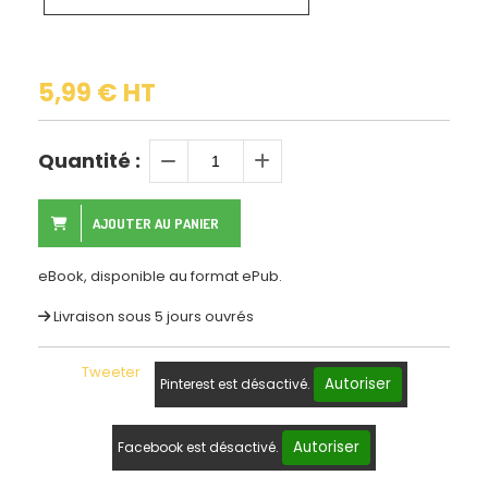
5,99
€
HT
Quantité :
AJOUTER AU PANIER
eBook, disponible au format ePub.
Livraison sous 5 jours ouvrés
Tweeter
Autoriser
Pinterest est désactivé.
Autoriser
Facebook est désactivé.