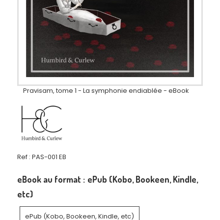
Pravisam, tome 1 - La symphonie endiablée - eBook
Ref :
PAS-001 EB
eBook au format :
ePub (Kobo, Bookeen, Kindle,
etc)
ePub (Kobo, Bookeen, Kindle, etc)