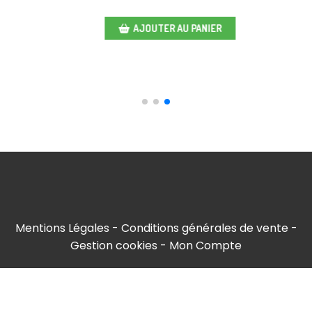
9,00
€ HT
En rupture de stock
Mentions Légales
Conditions générales de vente
Gestion cookies
Mon Compte