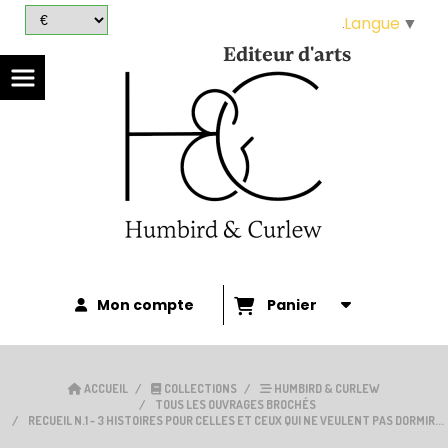
Panneau de gestion des cookies
Langue
▼
Editeur d'arts
Mon compte
Panier
ACCUEIL
COLLECTIONS
HUMBIRD & CURLEW
TOUS LES OUVRAGES BROCHÉS
RECUEIL N.1 - 3 HISTOIRES POUR CELLES ET CEUX QUI NE VEULENT PAS DORMIR...