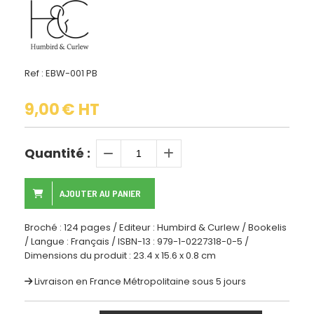
Ref :
EBW-001 PB
9,00
€ HT
Quantité :
AJOUTER AU PANIER
Broché : 124 pages / Editeur : Humbird & Curlew / Bookelis
/ Langue : Français / ISBN-13 : 979-1-0227318-0-5 /
Dimensions du produit : 23.4 x 15.6 x 0.8 cm
Livraison en France Métropolitaine sous 5 jours