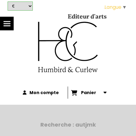
Panneau de gestion des cookies
Langue
▼
Editeur d'arts
Mon compte
Panier
Recherche : autjmk