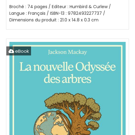
Broché : 74 pages / Editeur : Humbird & Curlew /
Langue : Français / ISBN-13 : 9782493227737 /
Dimensions du produit : 21.0 x 14.8 x 0.3 cm
eBook