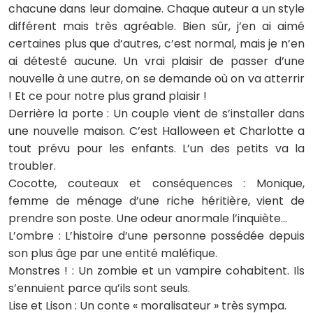
chacune dans leur domaine. Chaque auteur a un style
différent mais très agréable. Bien sûr, j’en ai aimé
certaines plus que d’autres, c’est normal, mais je n’en
ai détesté aucune. Un vrai plaisir de passer d’une
nouvelle à une autre, on se demande où on va atterrir
! Et ce pour notre plus grand plaisir !
Derrière la porte : Un couple vient de s’installer dans
une nouvelle maison. C’est Halloween et Charlotte a
tout prévu pour les enfants. L’un des petits va la
troubler.
Cocotte, couteaux et conséquences : Monique,
femme de ménage d’une riche héritière, vient de
prendre son poste. Une odeur anormale l’inquiète…
L’ombre : L’histoire d’une personne possédée depuis
son plus âge par une entité maléfique.
Monstres ! : Un zombie et un vampire cohabitent. Ils
s’ennuient parce qu’ils sont seuls.
Lise et Lison : Un conte « moralisateur » très sympa.