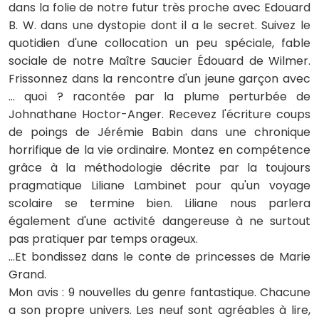
dans la folie de notre futur très proche avec Edouard
B. W. dans une dystopie dont il a le secret. Suivez le
quotidien d'une collocation un peu spéciale, fable
sociale de notre Maître Saucier Édouard de Wilmer.
Frissonnez dans la rencontre d'un jeune garçon avec
... quoi ? racontée par la plume perturbée de
Johnathane Hoctor-Anger. Recevez l'écriture coups
de poings de Jérémie Babin dans une chronique
horrifique de la vie ordinaire. Montez en compétence
grâce à la méthodologie décrite par la toujours
pragmatique Liliane Lambinet pour qu'un voyage
scolaire se termine bien. Liliane nous parlera
également d'une activité dangereuse à ne surtout
pas pratiquer par temps orageux.
...Et bondissez dans le conte de princesses de Marie
Grand.
Mon avis : 9 nouvelles du genre fantastique. Chacune
a son propre univers. Les neuf sont agréables à lire,