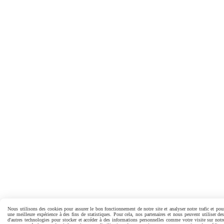
Nous utilisons des cookies pour assurer le bon fonctionnement de notre site et analyser notre trafic et pour
une meilleure expérience à des fins de statistiques. Pour cela, nos partenaires et nous peuvent utiliser de
d'autres technologies pour stocker et accéder à des informations personnelles comme votre visite sur notr