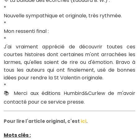
💜 La ballade des écorchés (Edouard B. W.) :
*
Nouvelle sympathique et originale, très rythmée.
*
Mon ressenti final :
*
J'ai vraiment apprécié de découvrir toutes ces
courtes histoires dont certaines m'ont arrachées les
larmes, qu'elles soient de rire ou d'émotion. Bravo à
tous les auteurs qui ont finalement, usé de bonnes
idées pour rendre la St Valentin originale.
*
📚 Merci aux éditions Humbird&Curlew de m'avoir
contacté pour ce service presse.
Pour lire l'article original, c'est
ici
.
Mots clés :