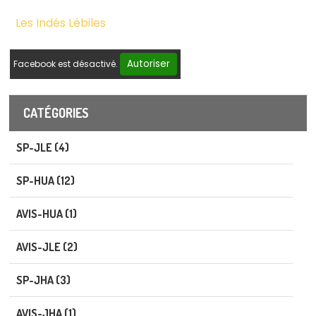
Les Indés Lébiles
Autoriser
Facebook est désactivé.
CATÉGORIES
SP-JLE (4)
SP-HUA (12)
AVIS-HUA (1)
AVIS-JLE (2)
SP-JHA (3)
AVIS-JHA (1)