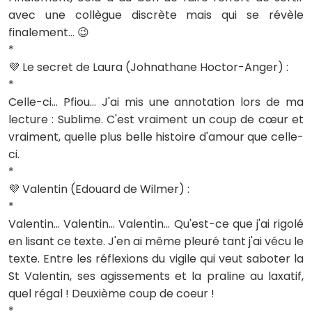
avec une collègue discrète mais qui se révèle
finalement... 😉
*
💜 Le secret de Laura (Johnathane Hoctor-Anger) :
*
Celle-ci... Pfiou... J'ai mis une annotation lors de ma
lecture : Sublime. C'est vraiment un coup de cœur et
vraiment, quelle plus belle histoire d'amour que celle-
ci.
*
💜 Valentin (Edouard de Wilmer) :
*
Valentin... Valentin... Valentin... Qu'est-ce que j'ai rigolé
en lisant ce texte. J'en ai même pleuré tant j'ai vécu le
texte. Entre les réflexions du vigile qui veut saboter la
St Valentin, ses agissements et la praline au laxatif,
quel régal ! Deuxième coup de coeur !
*