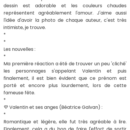
dessin est adorable et les couleurs chaudes
représentent agréablement l'amour. J'aime aussi
l'idée d'avoir la photo de chaque auteur, c'est très
intimiste, je trouve.
*
*
Les nouvelles :
*
Ma première réaction a été de trouver un peu 'cliché'
les personnages s'appelant Valentin et puis
finalement, il est bien évident que ce prénom est
porté et encore plus lourdement, lors de cette
fameuse fête.
*
💜 Valentin et ses anges (Béatrice Galvan) :
*
Romantique et légère, elle fut très agréable à lire.
Finalement, cela a du bon de faire l'effort de sortir