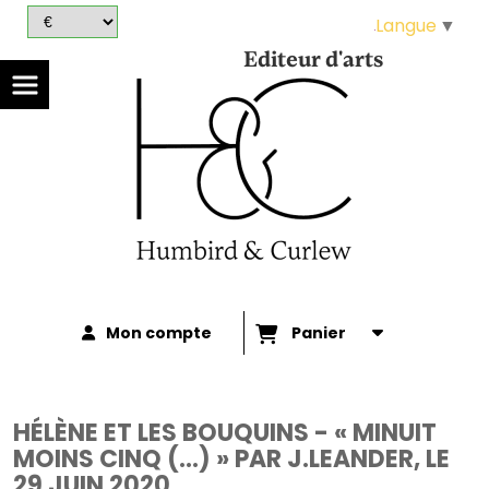
Panneau de gestion des cookies
Langue
▼
Editeur d'arts
Mon compte
Panier
HÉLÈNE ET LES BOUQUINS - « MINUIT
MOINS CINQ (...) » PAR J.LEANDER, LE
29 JUIN 2020