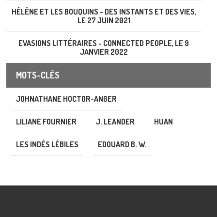
HÉLÈNE ET LES BOUQUINS - DES INSTANTS ET DES VIES,
LE 27 JUIN 2021
EVASIONS LITTÉRAIRES - CONNECTED PEOPLE, LE 9
JANVIER 2022
MOTS-CLÉS
JOHNATHANE HOCTOR-ANGER
LILIANE FOURNIER
J. LEANDER
HUAN
LES INDÉS LÉBILES
EDOUARD B. W.