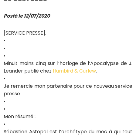
Posté le 12/07/2020
[SERVICE PRESSE].
•
•
•
Minuit moins cinq sur l’horloge de l’Apocalypse de J.
Leander publié chez
Humbird & Curlew
.
•
Je remercie mon partenaire pour ce nouveau service
presse.
•
•
Mon résumé :.
•
Sébastien Astopol est l’archétype du mec à qui tout