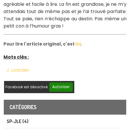
agréable et facile à lire. La fin est grandiose, je ne m’y
attendais tout de même pas et je l’ai trouvé parfaite.
Tout se paie, rien n’échappe au destin. Pas même un
petit con à l’humour gras !
Pour lire l'article original, c'est
ici
.
Mots clés :
J. Leander
Autoriser
Facebook est désactivé.
CATÉGORIES
SP-JLE (4)