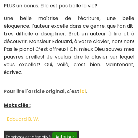
PLUS un bonus. Elle est pas belle la vie?
Une belle maîtrise de l’écriture, une belle
éloquence, l’auteur excelle dans ce genre, que l’on dit
très difficile à discipliner. Bref, un auteur à lire et à
découvrir. Monsieur Édouard, à votre clavier, non! non!
Pas le piano! C’est affreux! Oh, mieux Dieu sauvez mes
pauvres oreilles! Je voulais dire le clavier sur lequel
vous excellez! Oui, voilà, c’est bien. Maintenant,
écrivez.
Pour lire l'article original, c'est
ici
.
Mots clés :
Edouard B. W.
Autoriser
Facebook est désactivé.