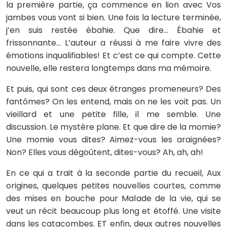
la première partie, ça commence en lion avec Vos
jambes vous vont si bien. Une fois la lecture terminée,
j’en suis restée ébahie. Que dire… Ébahie et
frissonnante… L’auteur a réussi à me faire vivre des
émotions inqualifiables! Et c’est ce qui compte. Cette
nouvelle, elle restera longtemps dans ma mémoire.
Et puis, qui sont ces deux étranges promeneurs? Des
fantômes? On les entend, mais on ne les voit pas. Un
vieillard et une petite fille, il me semble. Une
discussion. Le mystère plane. Et que dire de la momie?
Une momie vous dites? Aimez-vous les araignées?
Non? Elles vous dégoûtent, dites-vous? Ah, ah, ah!
En ce qui a trait à la seconde partie du recueil, Aux
origines, quelques petites nouvelles courtes, comme
des mises en bouche pour Malade de la vie, qui se
veut un récit beaucoup plus long et étoffé. Une visite
dans les catacombes. ET enfin, deux autres nouvelles