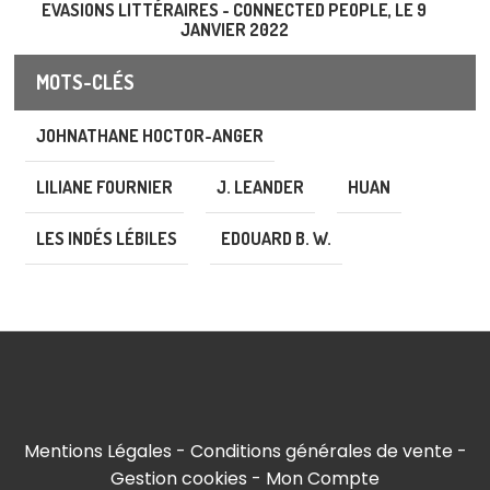
EVASIONS LITTÉRAIRES - CONNECTED PEOPLE, LE 9
JANVIER 2022
MOTS-CLÉS
JOHNATHANE HOCTOR-ANGER
LILIANE FOURNIER
J. LEANDER
HUAN
LES INDÉS LÉBILES
EDOUARD B. W.
Mentions Légales
Conditions générales de vente
Gestion cookies
Mon Compte