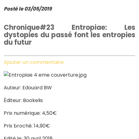
Posté le 03/05/2019
Chronique#23 Entropiae: Les
dystopies du passé font les entropies
du futur
Ajouter un commentaire
Auteur: Edouard BW
Éditeur: Bookelis
Prix numérique: 4,50€
Prix broché: 14,90€
Edité le: 30 avril 2018