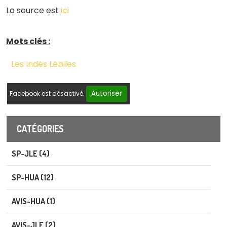
La source est
ici
Mots clés :
Les Indés Lébiles
Autoriser
Facebook est désactivé.
CATÉGORIES
SP-JLE (4)
SP-HUA (12)
AVIS-HUA (1)
AVIS-JLE (2)