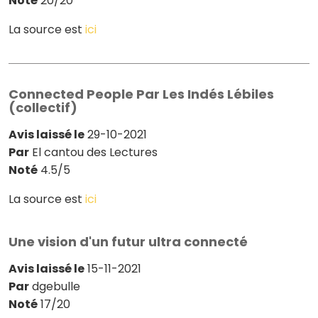
Noté
20/20
La source est
ici
Connected People Par Les Indés Lébiles
(collectif)
Avis laissé le
29-10-2021
Par
El cantou des Lectures
Noté
4.5/5
La source est
ici
Une vision d'un futur ultra connecté
Avis laissé le
15-11-2021
Par
dgebulle
Noté
17/20