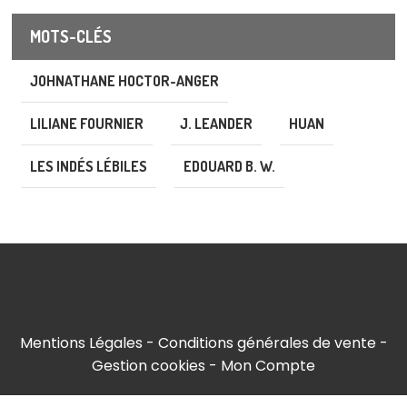
MOTS-CLÉS
JOHNATHANE HOCTOR-ANGER
LILIANE FOURNIER
J. LEANDER
HUAN
LES INDÉS LÉBILES
EDOUARD B. W.
Mentions Légales
Conditions générales de vente
Gestion cookies
Mon Compte