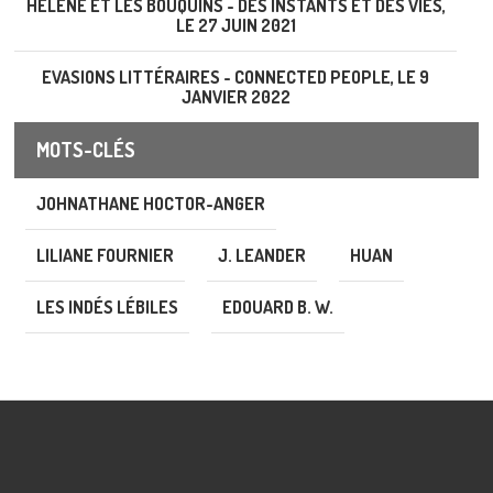
HÉLÈNE ET LES BOUQUINS - DES INSTANTS ET DES VIES,
LE 27 JUIN 2021
EVASIONS LITTÉRAIRES - CONNECTED PEOPLE, LE 9
JANVIER 2022
MOTS-CLÉS
JOHNATHANE HOCTOR-ANGER
LILIANE FOURNIER
J. LEANDER
HUAN
LES INDÉS LÉBILES
EDOUARD B. W.