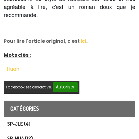
agréable à lire, c'est un roman doux que je
recommande.
Pour lire l'article original, c'est
ici
.
Mots clés :
Huan
Autoriser
Facebook est désactivé.
CATÉGORIES
SP-JLE (4)
SP-HUA (12)