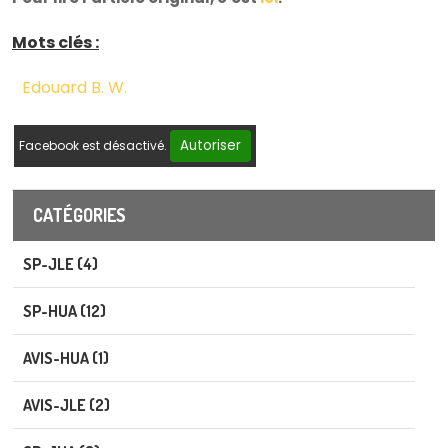
Mots clés :
Edouard B. W.
Autoriser
Facebook est désactivé.
CATÉGORIES
SP-JLE (4)
SP-HUA (12)
AVIS-HUA (1)
AVIS-JLE (2)