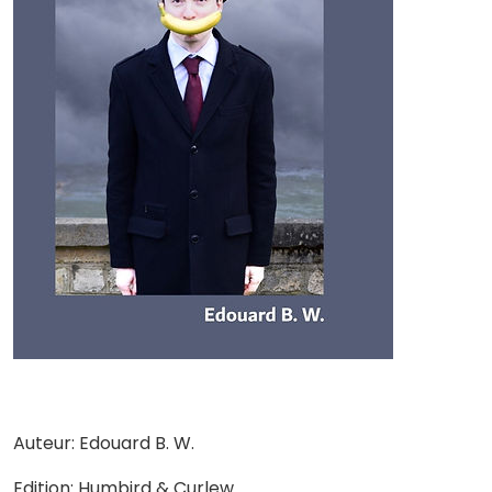
Auteur: Edouard B. W.
Edition: Humbird & Curlew