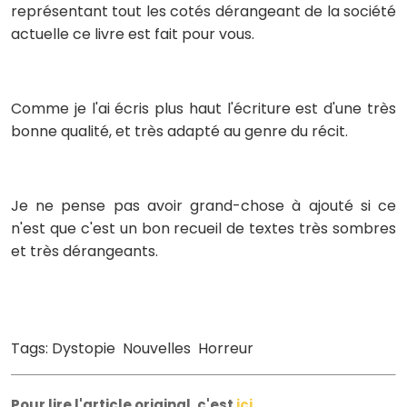
représentant tout les cotés dérangeant de la société
actuelle ce livre est fait pour vous.
Comme je l'ai écris plus haut l'écriture est d'une très
bonne qualité, et très adapté au genre du récit.
Je ne pense pas avoir grand-chose à ajouté si ce
n'est que c'est un bon recueil de textes très sombres
et très dérangeants.
Tags: Dystopie Nouvelles Horreur
Pour lire l'article original, c'est
ici
.