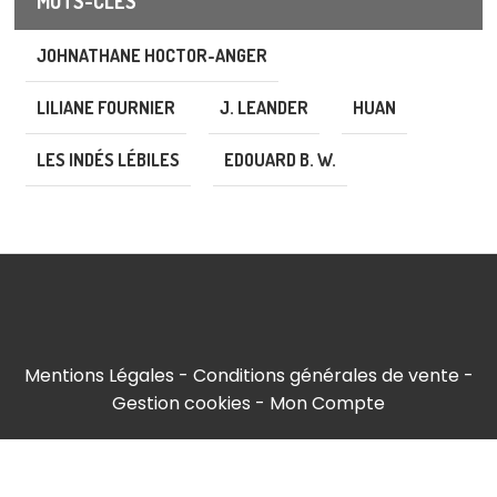
MOTS-CLÉS
JOHNATHANE HOCTOR-ANGER
LILIANE FOURNIER
J. LEANDER
HUAN
LES INDÉS LÉBILES
EDOUARD B. W.
Mentions Légales
Conditions générales de vente
Gestion cookies
Mon Compte