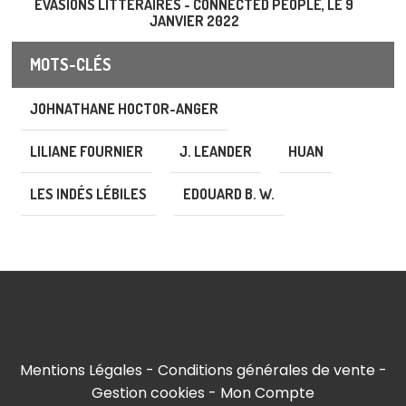
EVASIONS LITTÉRAIRES - CONNECTED PEOPLE, LE 9
JANVIER 2022
MOTS-CLÉS
JOHNATHANE HOCTOR-ANGER
LILIANE FOURNIER
J. LEANDER
HUAN
LES INDÉS LÉBILES
EDOUARD B. W.
Mentions Légales
Conditions générales de vente
Gestion cookies
Mon Compte