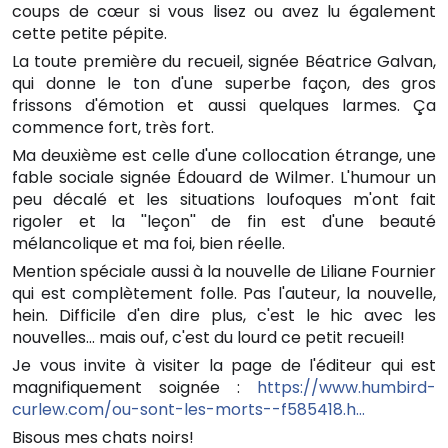
coups de cœur si vous lisez ou avez lu également
cette petite pépite.
La toute première du recueil, signée Béatrice Galvan,
qui donne le ton d'une superbe façon, des gros
frissons d'émotion et aussi quelques larmes. Ça
commence fort, très fort.
Ma deuxième est celle d'une collocation étrange, une
fable sociale signée Édouard de Wilmer. L'humour un
peu décalé et les situations loufoques m'ont fait
rigoler et la ''leçon'' de fin est d'une beauté
mélancolique et ma foi, bien réelle.
Mention spéciale aussi à la nouvelle de Liliane Fournier
qui est complètement folle. Pas l'auteur, la nouvelle,
hein. Difficile d'en dire plus, c'est le hic avec les
nouvelles... mais ouf, c'est du lourd ce petit recueil!
Je vous invite à visiter la page de l'éditeur qui est
magnifiquement soignée :
https://www.humbird-
curlew.com/ou-sont-les-morts--f585418.h…
Bisous mes chats noirs!