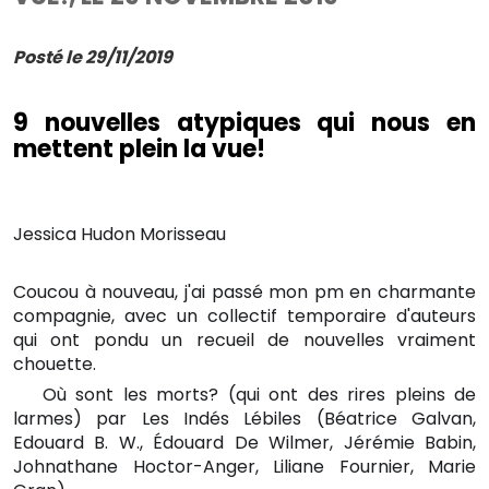
Posté le 29/11/2019
9 nouvelles atypiques qui nous en
mettent plein la vue!
Jessica Hudon Morisseau
Coucou à nouveau, j'ai passé mon pm en charmante
compagnie, avec un collectif temporaire d'auteurs
qui ont pondu un recueil de nouvelles vraiment
chouette.
Où sont les morts? (qui ont des rires pleins de
▶️
larmes) par Les Indés Lébiles (Béatrice Galvan,
Edouard B. W., Édouard De Wilmer, Jérémie Babin,
Johnathane Hoctor-Anger, Liliane Fournier, Marie