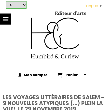
Panneau de gestion des cookies
Langue
▼
Editeur d'arts
Mon compte
Panier
LES VOYAGES LITTÉRAIRES DE SALEM -
9 NOUVELLES ATYPIQUES (...) PLEIN LA
VUE!, LE 29 NOVEMBRE 2019