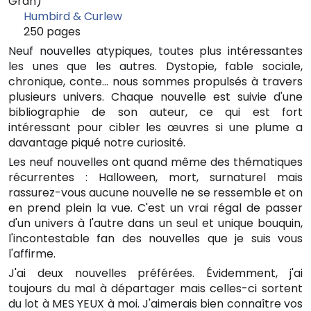
Gran)
Humbird & Curlew
🏠
250 pages
📄
Neuf nouvelles atypiques, toutes plus intéressantes
les unes que les autres. Dystopie, fable sociale,
chronique, conte... nous sommes propulsés à travers
plusieurs univers. Chaque nouvelle est suivie d'une
bibliographie de son auteur, ce qui est fort
intéressant pour cibler les œuvres si une plume a
davantage piqué notre curiosité.
Les neuf nouvelles ont quand même des thématiques
récurrentes : Halloween, mort, surnaturel mais
rassurez-vous aucune nouvelle ne se ressemble et on
en prend plein la vue. C'est un vrai régal de passer
d'un univers à l'autre dans un seul et unique bouquin,
l'incontestable fan des nouvelles que je suis vous
l'affirme.
J'ai deux nouvelles préférées. Évidemment, j'ai
toujours du mal à départager mais celles-ci sortent
du lot à MES YEUX à moi. J'aimerais bien connaître vos