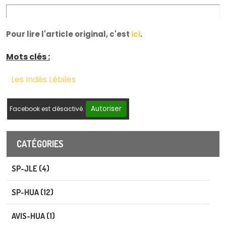
Pour lire l'article original, c'est
ici
.
Mots clés :
Les Indés Lébiles
Autoriser
Facebook est désactivé.
CATÉGORIES
SP-JLE (4)
SP-HUA (12)
AVIS-HUA (1)