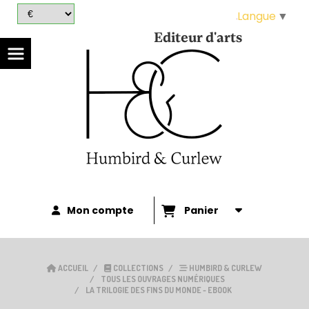
Panneau de gestion des cookies
Langue
▼
Editeur d'arts
Mon compte
Panier
ACCUEIL
COLLECTIONS
HUMBIRD & CURLEW
TOUS LES OUVRAGES NUMÉRIQUES
LA TRILOGIE DES FINS DU MONDE - EBOOK