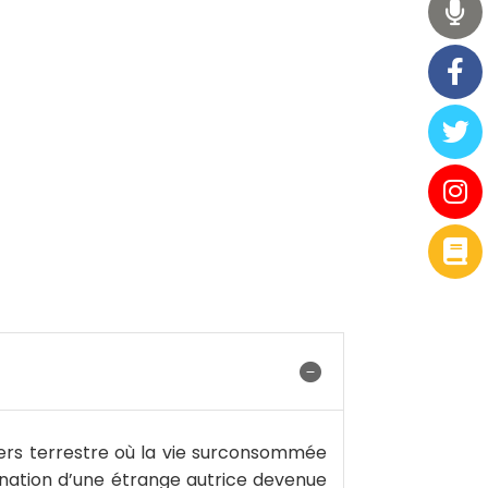
ers terrestre où la vie surconsommée
mination d’une étrange autrice devenue