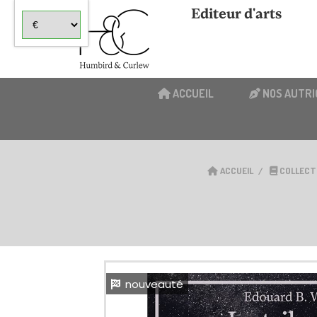
Panneau de gestion des cookies
Editeur d'arts
ACCUEIL
NOS AUTRI
ACCUEIL
COLLECT
nouveauté