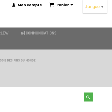
Panier
Mon compte
Langue
▼
RLEW
COMMUNICATIONS
LOGIE DES FINS DU MONDE