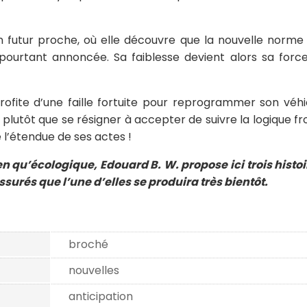
n futur proche, où elle découvre que la nouvelle norm
pourtant annoncée. Sa faiblesse devient alors sa force
rofite d’une faille fortuite pour reprogrammer son véhi
plutôt que se résigner à accepter de suivre la logique f
 l’étendue de ses actes !
en qu’écologique, Edouard B. W. propose ici trois histo
surés que l’une d’elles se produira très bientôt.
broché
nouvelles
anticipation