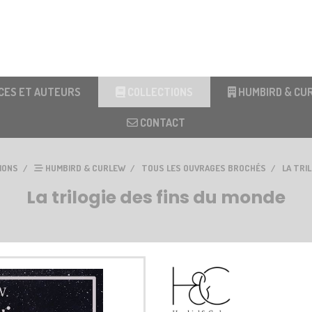
CES ET AUTEURS
COLLECTIONS
HUMBIRD & CU
CONTACT
IONS
HUMBIRD & CURLEW
TOUS LES OUVRAGES BROCHÉS
LA TRI
La trilogie des fins du monde