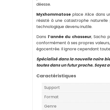
déesse.
Myxhommatose
place Alice dans u
résisté à une catastrophe naturelle 
technologique devenu inutile.
Dans
l’année du chasseur
, Sacha p
conformément à ses propres valeurs, 
égocentrée. Il ignore cependant toute
Spécialisé dans la nouvelle noire bi
toutes dans un futur proche. Soyez as
Caractéristiques
Support
Format
Genre