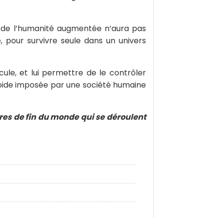
e de l’humanité augmentée n’aura pas
, pour survivre seule dans un univers
cule, et lui permettre de le contrôler
roide imposée par une société humaine
ires de fin du monde qui se déroulent