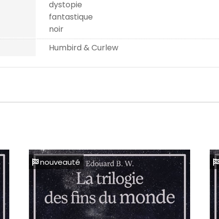
dystopie
fantastique
noir
Humbird & Curlew
nouveauté