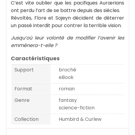
C’est vite oublier que les pacifiques Aurœrians
ont perdu l’art de se battre depuis des siècles.
Révoltés, Flore et Sojeyn décident de déterrer
un passé interdit pour contrer la terrible vision.
Jusqu’où leur volonté de modifier l’avenir les
emmènera-t-elle ?
Caractéristiques
Support
broché
eBook
Format
roman
Genre
fantasy
science-fiction
Collection
Humbird & Curlew