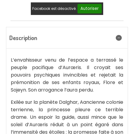
Autoriser
Facebook est désactivé.
Description
L’envahisseur venu de l’espace a terrassé le
peuple pacifique d’Aurœris. Il croyait ses
pouvoirs psychiques invincibles et rejetait la
prémonition de ses enfants royaux, Flore et
Sojeyn. Son arrogance l’aura perdu.
Exilée sur la planète Dalghar, Aancienne colonie
terrienne, la princesse pleure ce terrible
drame. Un espoir la guide, aussi mince que le
soleil d’Aurœris réduit à un point égaré dans
l’immensité des étoiles : la promesse faite à son